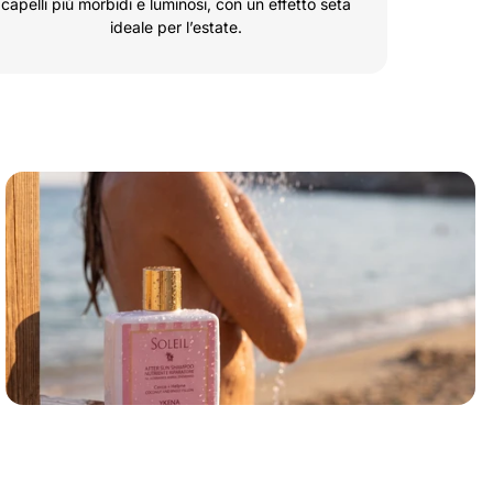
capelli più morbidi e luminosi, con un effetto seta
ideale per l’estate.