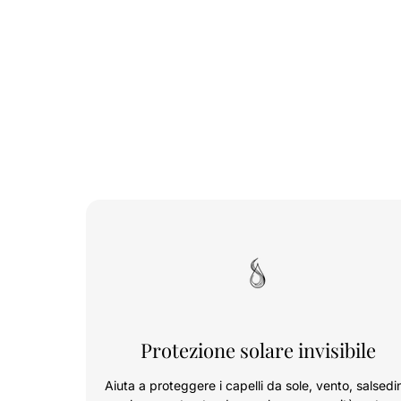
Protezione solare invisibile
Aiuta a proteggere i capelli da sole, vento, salsedi