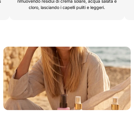
s
rimuovendo residui di crema solare, acqua salata e
cloro, lasciando i capelli puliti e leggeri.