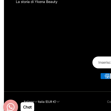
La storia di Ykena Beauty
Italiano
Italia (EUR €)
Co
Chat