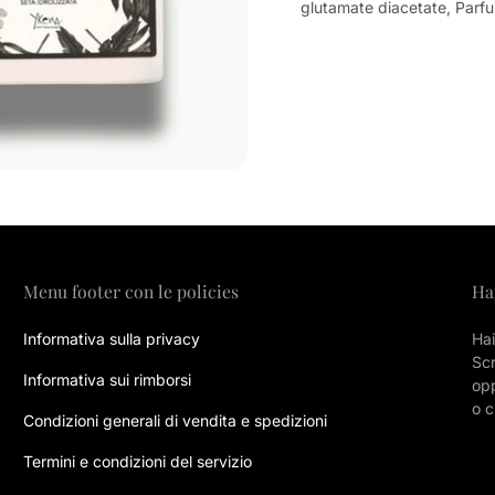
glutamate diacetate, Parf
Menu footer con le policies
Ha
Informativa sulla privacy
Hai
Sc
Informativa sui rimborsi
opp
o c
Condizioni generali di vendita e spedizioni
Termini e condizioni del servizio